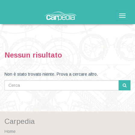
Toggle
naviga
Nessun risultato
Non è stato trovato niente. Prova a cercare altro.
Carpedia
Home