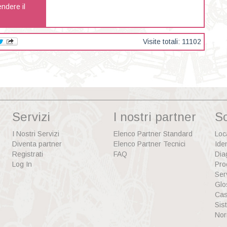
ndere il
Visite totali: 11102
Servizi
I nostri partner
S
I Nostri Servizi
Elenco Partner Standard
Loc
Diventa partner
Elenco Partner Tecnici
Ide
Registrati
FAQ
Dia
Log In
Pro
Ser
Glo
Cas
Sis
Nor