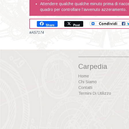
Attendere qualche qualche minuto prima di riacce
quadro per controllare l’avvenuto azzeramento.
Share
Post
#AS7174
Carpedia
Home
Chi Siamo
Contatti
Termini Di Utilizzo