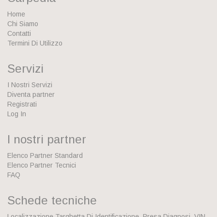
Home
Chi Siamo
Contatti
Termini Di Utilizzo
Servizi
I Nostri Servizi
Diventa partner
Registrati
Log In
I nostri partner
Elenco Partner Standard
Elenco Partner Tecnici
FAQ
Schede tecniche
Localizzazione Targhetta Di Identificazione, Presa Diagnosi, VIN