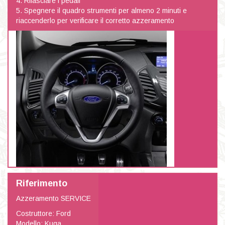
4. Rilasciare i pedali
5. Spegnere il quadro strumenti per almeno 2 minuti e
riaccenderlo per verificare il corretto azzeramento
Riferimento
Azzeramento SERVICE
Costruttore: Ford
Modello: Kuga