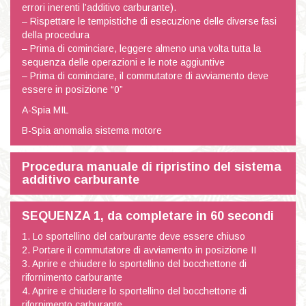
errori inerenti l’additivo carburante).
– Rispettare le tempistiche di esecuzione delle diverse fasi
della procedura
– Prima di cominciare, leggere almeno una volta tutta la
sequenza delle operazioni e le note aggiuntive
– Prima di cominciare, il commutatore di avviamento deve
essere in posizione “0”
A-Spia MIL
B-Spia anomalia sistema motore
Procedura manuale di ripristino del sistema
additivo carburante
SEQUENZA 1, da completare in 60 secondi
1. Lo sportellino del carburante deve essere chiuso
2. Portare il commutatore di avviamento in posizione II
3. Aprire e chiudere lo sportellino del bocchettone di
rifornimento carburante
4. Aprire e chiudere lo sportellino del bocchettone di
rifornimento carburante