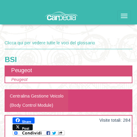
Toggle
naviga
Clicca qui per vedere tutte le voci del glossario
BSI
Peugeot
Peugeot
Centralina Gestione Veicolo
(Body Control Module)
Visite totali: 284
Share
Post