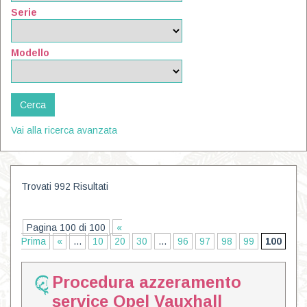
Serie
Modello
Vai alla ricerca avanzata
Trovati 992 Risultati
Pagina 100 di 100
«
Prima
«
...
10
20
30
...
96
97
98
99
100
Procedura azzeramento
service Opel Vauxhall