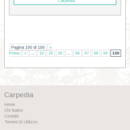
Carpedia
Pagina 100 di 100
«
Prima
«
...
10
20
30
...
96
97
98
99
100
Carpedia
Home
Chi Siamo
Contatti
Termini Di Utilizzo