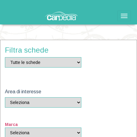
Toggle
naviga
Filtra schede
Area di interesse
Marca