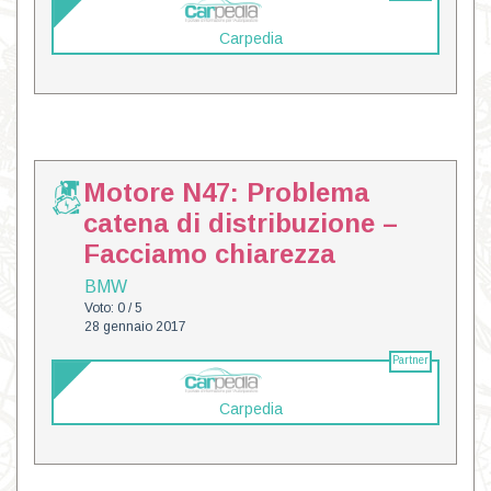
Carpedia
Motore N47: Problema
catena di distribuzione –
Facciamo chiarezza
BMW
Voto: 0 / 5
28 gennaio 2017
Partner
Carpedia