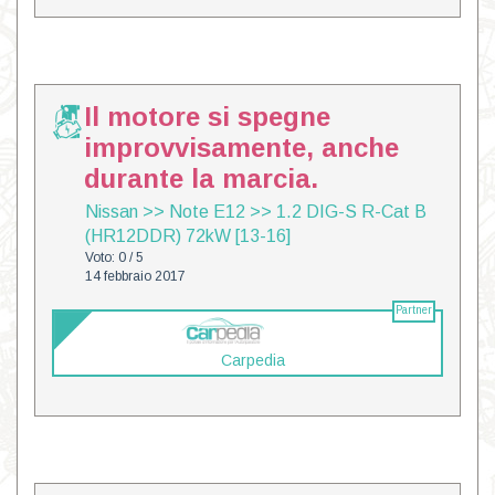
Il motore si spegne
improvvisamente, anche
durante la marcia.
Nissan
>>
Note E12
>>
1.2 DIG-S R-Cat B
(HR12DDR) 72kW [13-16]
Voto: 0 / 5
14 febbraio 2017
Partner
Carpedia