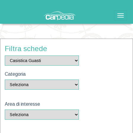
Toggle
naviga
Filtra schede
Categoria
Area di interesse