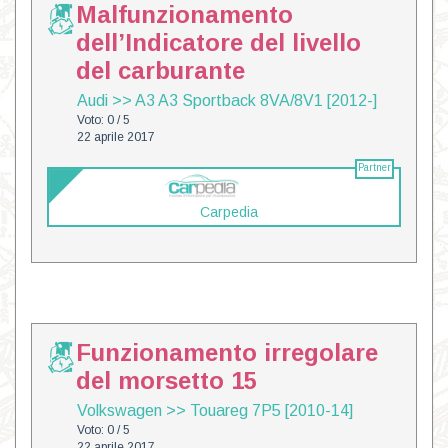
Malfunzionamento
dell’Indicatore del livello
del carburante
Audi
>>
A3 A3 Sportback 8VA/8V1 [2012-]
Voto: 0 / 5
22 aprile 2017
Partner
Carpedia
Funzionamento irregolare
del morsetto 15
Volkswagen
>>
Touareg 7P5 [2010-14]
Voto: 0 / 5
22 aprile 2017