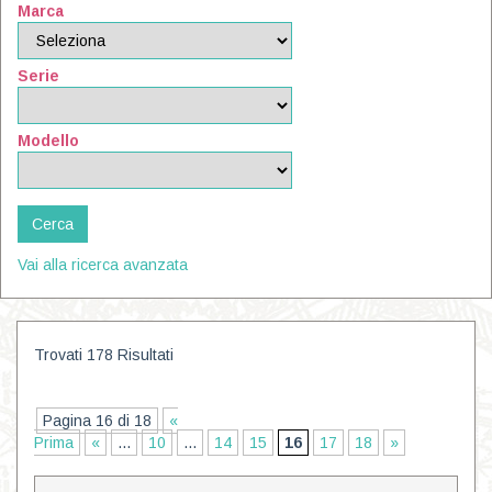
Marca
Serie
Modello
Vai alla ricerca avanzata
Trovati 178 Risultati
Pagina 16 di 18
«
Prima
«
...
10
...
14
15
16
17
18
»