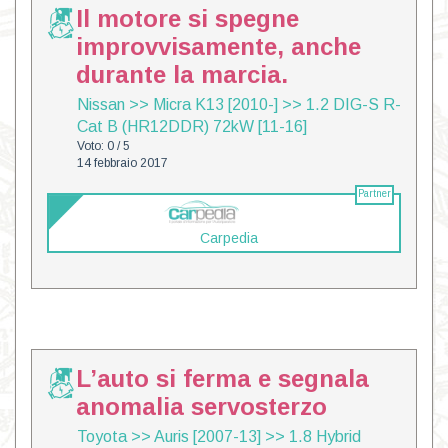
Il motore si spegne
improvvisamente, anche
durante la marcia.
Nissan
>>
Micra K13 [2010-]
>>
1.2 DIG-S R-
Cat B (HR12DDR) 72kW [11-16]
Voto: 0 / 5
14 febbraio 2017
Partner
Carpedia
L’auto si ferma e segnala
anomalia servosterzo
Toyota
>>
Auris [2007-13]
>>
1.8 Hybrid