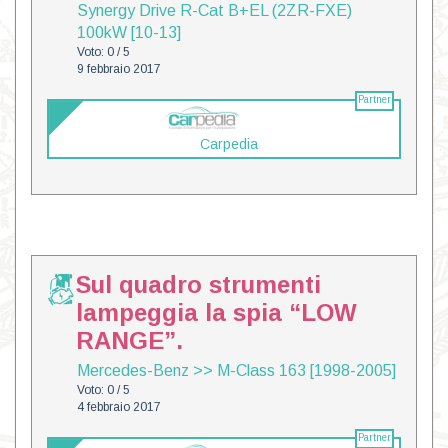
Synergy Drive R-Cat B+EL (2ZR-FXE)
100kW [10-13]
Voto: 0 / 5
9 febbraio 2017
Partner
Carpedia
Sul quadro strumenti
lampeggia la spia “LOW
RANGE”.
Mercedes-Benz
>>
M-Class 163 [1998-2005]
Voto: 0 / 5
4 febbraio 2017
Partner