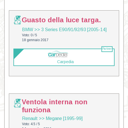
Guasto della luce targa.
BMW
>>
3 Series E90/91/92/93 [2005-14]
Voto: 0 / 5
18 gennaio 2017
Partner
Carpedia
Ventola interna non
funziona
Renault
>>
Megane [1995-99]
Voto: 4.5 / 5