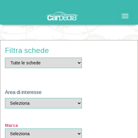
Toggle
naviga
Filtra schede
Area di interesse
Marca