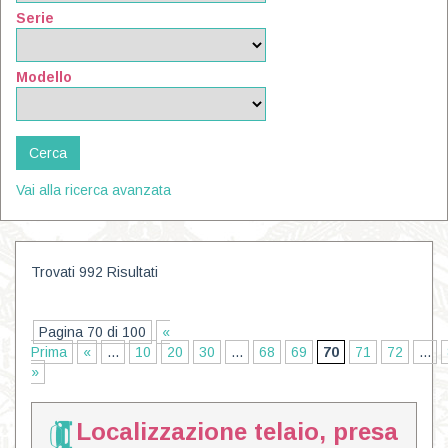
Serie
Modello
Vai alla ricerca avanzata
Trovati 992 Risultati
Pagina 70 di 100
«
Prima
«
...
10
20
30
...
68
69
70
71
72
...
»
Localizzazione telaio, presa