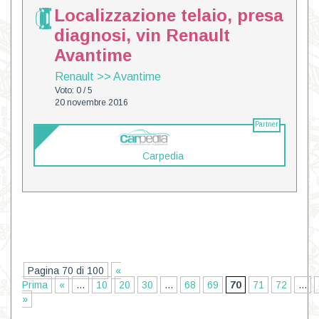
Localizzazione telaio, presa
diagnosi, vin Renault
Avantime
Renault
>>
Avantime
Voto: 0 / 5
20 novembre 2016
Partner
Carpedia
Pagina 70 di 100
«
Prima
«
...
10
20
30
...
68
69
70
71
72
...
»