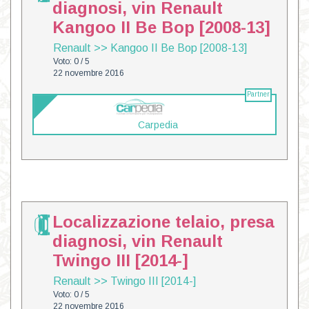
diagnosi, vin Renault
Kangoo II Be Bop [2008-13]
Renault
>>
Kangoo II Be Bop [2008-13]
Voto: 0 / 5
22 novembre 2016
Partner
Carpedia
Localizzazione telaio, presa
diagnosi, vin Renault
Twingo III [2014-]
Renault
>>
Twingo III [2014-]
Voto: 0 / 5
22 novembre 2016