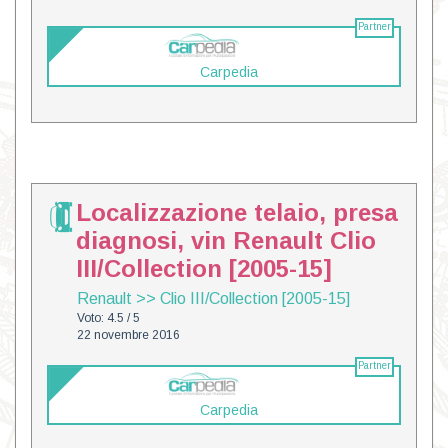
Partner
Carpedia
Localizzazione telaio, presa
diagnosi, vin Renault Clio
III/Collection [2005-15]
Renault
>>
Clio III/Collection [2005-15]
Voto: 4.5 / 5
22 novembre 2016
Partner
Carpedia