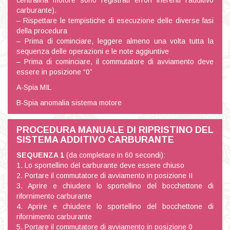
centralina motore sono registrati errori inerenti l’additivo
carburante).
– Rispettare le tempistiche di esecuzione delle diverse fasi
della procedura
– Prima di cominciare, leggere almeno una volta tutta la
sequenza delle operazioni e le note aggiuntive
– Prima di cominciare, il commutatore di avviamento deve
essere in posizione “0”
A-Spia MIL
B-Spia anomalia sistema motore
PROCEDURA MANUALE DI RIPRISTINO DEL
SISTEMA ADDITIVO CARBURANTE
SEQUENZA 1
(da completare in 60 secondi):
1. Lo sportellino del carburante deve essere chiuso
2. Portare il commutatore di avviamento in posizione II
3. Aprire e chiudere lo sportellino del bocchettone di
rifornimento carburante
4. Aprire e chiudere lo sportellino del bocchettone di
rifornimento carburante
5. Portare il commutatore di avviamento in posizione 0