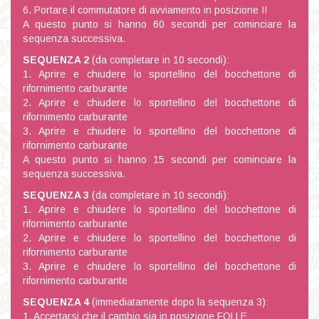
6. Portare il commutatore di avviamento in posizione II
A questo punto si hanno 60 secondi per cominciare la
sequenza successiva.
SEQUENZA 2
(da completare in 10 secondi):
1. Aprire e chiudere lo sportellino del bocchettone di
rifornimento carburante
2. Aprire e chiudere lo sportellino del bocchettone di
rifornimento carburante
3. Aprire e chiudere lo sportellino del bocchettone di
rifornimento carburante
A questo punto si hanno 15 secondi per cominciare la
sequenza successiva.
SEQUENZA 3
(da completare in 10 secondi):
1. Aprire e chiudere lo sportellino del bocchettone di
rifornimento carburante
2. Aprire e chiudere lo sportellino del bocchettone di
rifornimento carburante
3. Aprire e chiudere lo sportellino del bocchettone di
rifornimento carburante
SEQUENZA 4
(immediatamente dopo la sequenza 3):
1. Accertarsi che il cambio sia in posizione FOLLE