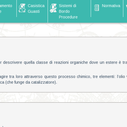
amento
Casistica
Sistemi di
Normativa
e
Guasti
Bordo
Procedure
er descrivere quella classe di reazioni organiche dove un estere è tr
gire tra loro attraverso questo processo chimico, tre elementi: l’olio 
ca (che funge da catalizzatore).