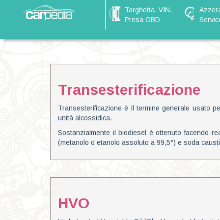
Targhetta, VIN,
Azzer
Presa OBD
Servic
Transesterificazione
Transesterificazione è il termine generale usato p
unità alcossidica.
Sostanzialmente il biodiesel è ottenuto facendo rea
(metanolo o etanolo assoluto a 99,5°) e soda causti
HVO