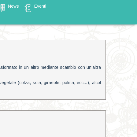
News
Eventi
asformato in un altro mediante scambio con un’altra
vegetale (colza, soia, girasole, palma, ecc…), alcol