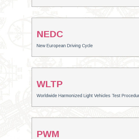
NEDC
New European Driving Cycle
WLTP
Worldwide Harmonized Light Vehicles Test Procedu
PWM