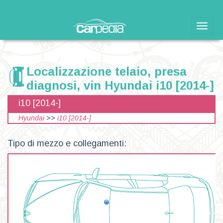
Toggle
naviga
Localizzazione telaio, presa
diagnosi, vin Hyundai i10 [2014-]
i10 [2014-]
Hyundai
>>
i10 [2014-]
Tipo di mezzo e collegamenti: