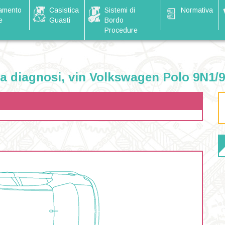
amento
Casistica
Sistemi di
Normativa
e
Guasti
Bordo
Procedure
sa diagnosi, vin Volkswagen Polo 9N1/