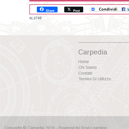
Share
Post
#L3748
Carpedia
Home
Chi Siamo
Contatti
Termini Di Utilizzo
Copyright © Carpedia 2019 - Powered by
Frog Learning