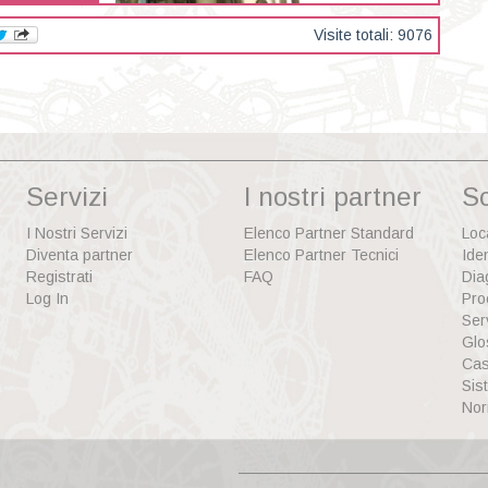
Visite totali: 9076
Servizi
I nostri partner
S
I Nostri Servizi
Elenco Partner Standard
Loc
Diventa partner
Elenco Partner Tecnici
Ide
Registrati
FAQ
Dia
Log In
Pro
Ser
Glo
Cas
Sis
Nor